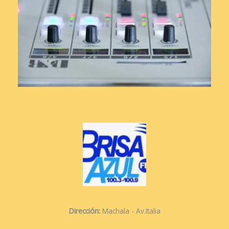
Dirección:
Machala - Av.Italia