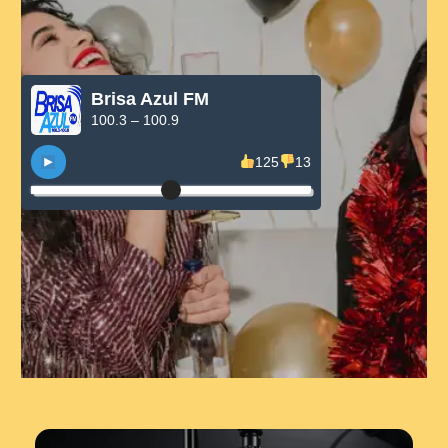
Brisa Azul FM
100.3 – 100.9
125
13